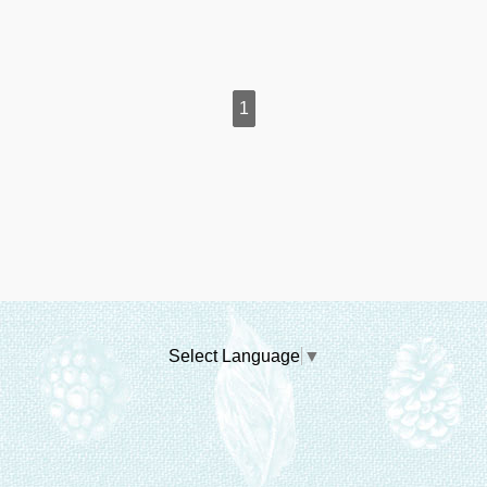
1
Select Language
▼