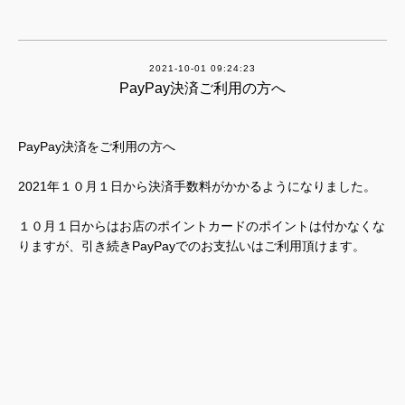
2021-10-01 09:24:23
PayPay決済ご利用の方へ
PayPay決済をご利用の方へ
2021年１０月１日から決済手数料がかかるようになりました。
１０月１日からはお店のポイントカードのポイントは付かなくな
りますが、引き続きPayPayでのお支払いはご利用頂けます。