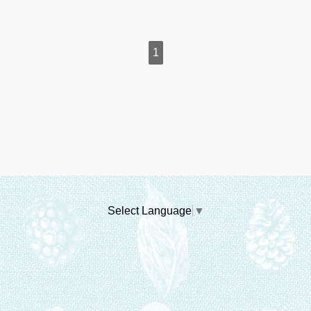
1
Select Language
▼