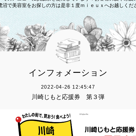
鷺沼で美容室をお探しの方は是非１度ｍｉｅｕｘへお越しくだ
インフォメーション
2022-04-26 12:45:47
川崎じもと応援券 第３弾