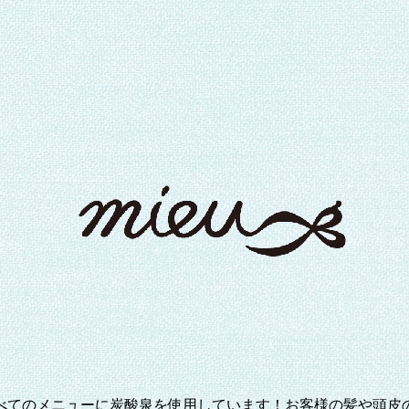
べてのメニューに炭酸泉を使用しています！お客様の髪や頭皮