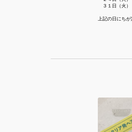
３１日（火
上記の日にちが