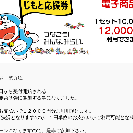
券 第３弾
日から受付開始される
券第３弾に参加する事になりました。
お支払いで１２０００円分ご利用頂けます。
ド決済となりますので、１円単位のお支払いがご利用可能とな
ーンになりますので、是非ご参加下さい。