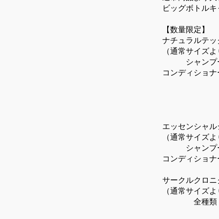
ビッグボトルキ
【数量限定】
ナチュラルテッ
（通常サイズよ
シャンプー 各
コンディショナー
（N） ¥
（W） 
（RP）
エッセンシャル
（通常サイズよ
シャンプー 各
コンディショナー
サークルクロニ
（通常サイズよ
全種類 ¥1