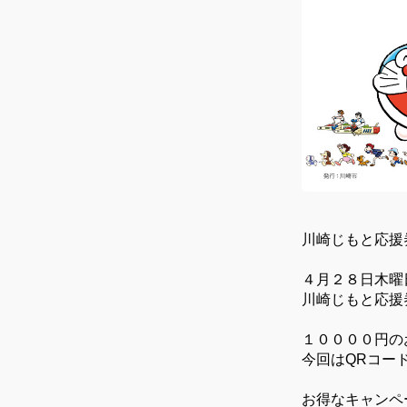
川崎じもと応援
４月２８日木曜
川崎じもと応援
１００００円の
今回はQRコー
お得なキャンペ