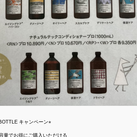
IG BOTTLE キャンペーン⭐︎
容量でお得にご購入いただける