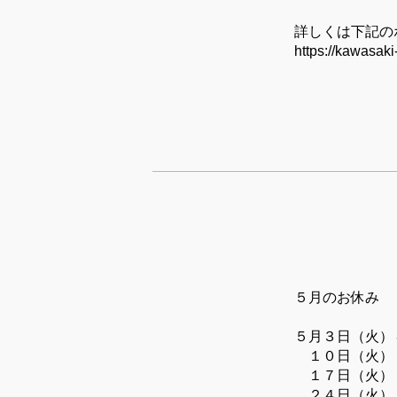
詳しくは下記の
https://kawasaki-
５月のお休み
５月３日（火）
１０日（火）
１７日（火）
２４日（火）