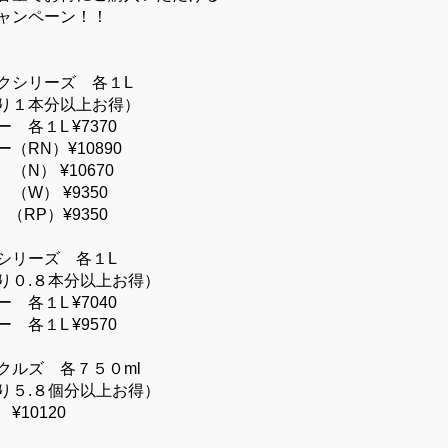
ャンペーン！！
クシリーズ 各１L
り１本分以上お得）
１L ¥7370
（RN）¥10890
10670
¥9350
¥9350
シリーズ 各１L
り０.８本分以上お得）
１L ¥7040
 各１L ¥9570
クルズ 各７５０ml
り５.８個分以上お得）
0120