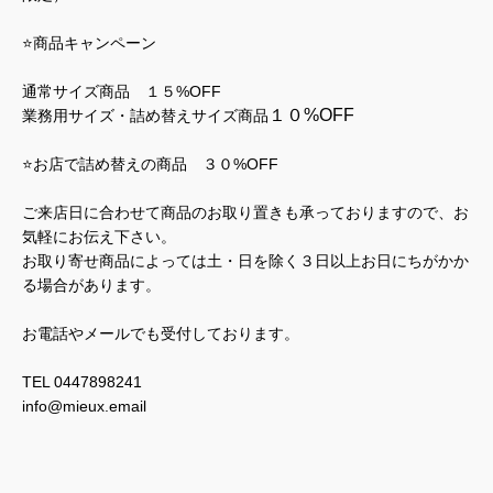
⭐️商品キャンペーン
通常サイズ商品 １５%OFF
１０%OFF
業務用サイズ・詰め替えサイズ商品
⭐️お店で詰め替えの商品 ３０%OFF
ご来店日に合わせて商品のお取り置きも承っておりますので、お
気軽にお伝え下さい。
お取り寄せ商品によっては土・日を除く３日以上お日にちがかか
る場合があります。
お電話やメールでも受付しております。
TEL 0447898241
info@mieux.email