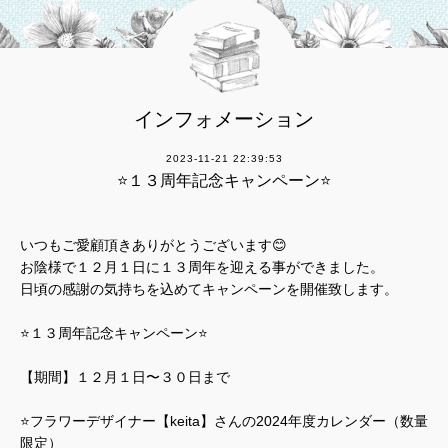
インフォメーション
2023-11-21 22:39:53
⭐️１３周年記念キャンペーン⭐️
いつもご愛顧頂きありがとうございます😊
お陰様で１２月１日に１３周年を迎える事ができました。
日頃の感謝の気持ちを込めてキャンペーンを開催致します。
⭐️１３周年記念キャンペーン⭐️
【期間】１２月１日〜３０日まで
⭐️フラワーデザイナー【keita】さんの2024年度カレンダー（数量
限定）