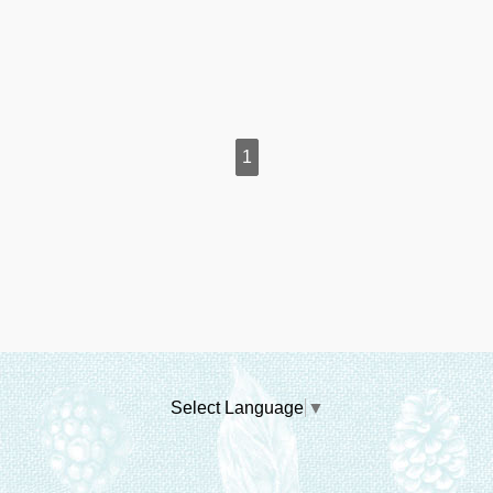
1
Select Language
▼