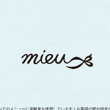
べてのメニューに炭酸泉を使用しています！お客様の髪や頭皮