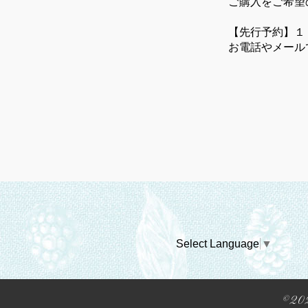
ご購入をご希望
【先行予約】１
お電話やメール
Select Language
▼
©20