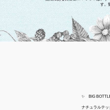
す。
✨
BIG BOT
ナチュラルテッ