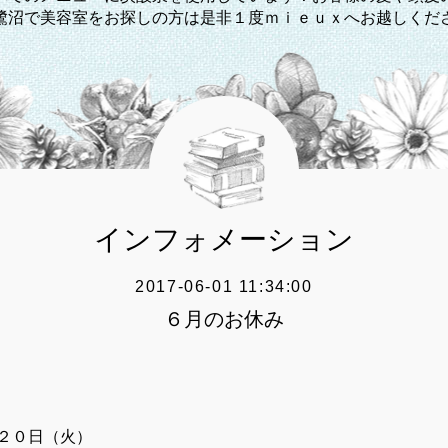
鷺沼で美容室をお探しの方は是非１度ｍｉｅｕｘへお越しくだ
インフォメーション
2017-06-01 11:34:00
６月のお休み
２０日（火）