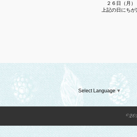
２６日（月）
上記の日にちが
Select Language
▼
©20