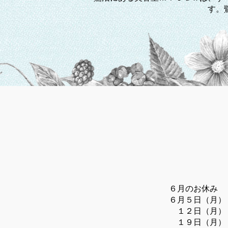
す。
６月のお休み
６月５日（月）
１２日（月）
１９日（月）