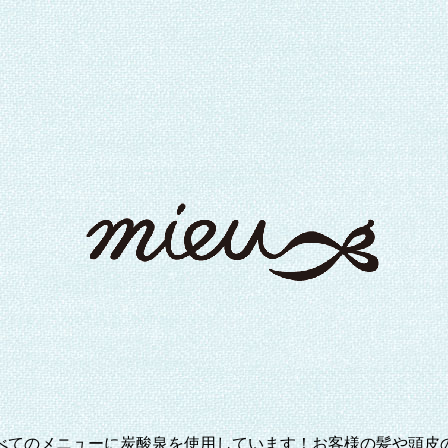
べてのメニューに炭酸泉を使用しています！お客様の髪や頭皮