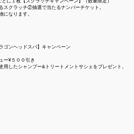
00ごとに１枚【スクラッチキャンペーン】（数量限定）
るスクラッチ②抽選で当たるナンバーチケット。
物になります。
ラゴンヘッドスパ】キャンペーン
ュー¥５００引き
使用したシャンプー&トリートメントサシェをプレゼント。