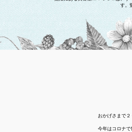
す。
おかげさまで２
今年はコロナで