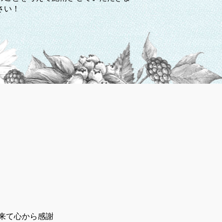
さい！
来て心から感謝