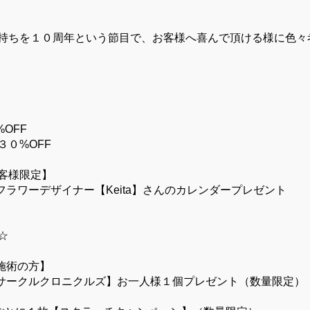
持ちを１０周年という節目で、お客様へ喜んで頂ける様に色々
%OFF
０%OFF
客様限定】
フラワーデザイナー【Keita】さんのカレンダープレゼント
☆
の施術の方】
【サークルクロニクルズ】お一人様１個プレゼント（数量限定）