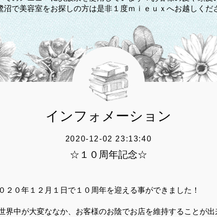
鷺沼で美容室をお探しの方は是非１度ｍｉｅｕｘへお越しくだ
インフォメーション
2020-12-02 23:13:40
☆１０周年記念☆
０２０年１２月１日で１０周年を迎える事ができました！
世界中が大変ななか、お客様のお陰でお店を維持することが出