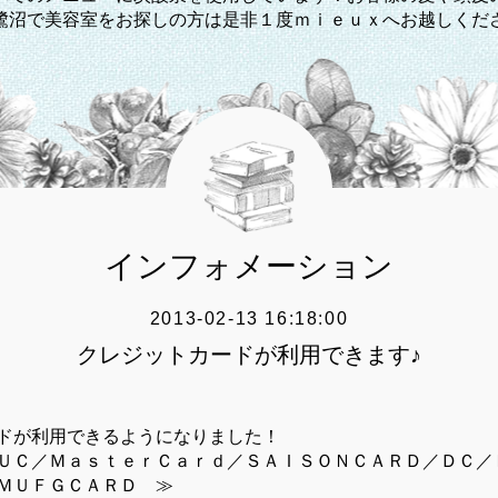
鷺沼で美容室をお探しの方は是非１度ｍｉｅｕｘへお越しくだ
インフォメーション
2013-02-13 16:18:00
クレジットカードが利用できます♪
ドが利用できるようになりました！
ＵＣ／ＭａｓｔｅｒＣａｒｄ／ＳＡＩＳＯＮＣＡＲＤ／ＤＣ／
ＭＵＦＧＣＡＲＤ ≫