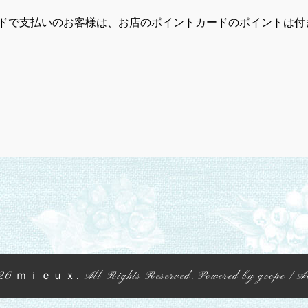
ドで支払いのお客様は、お店のポイントカードのポイントは付
26
ｍｉｅｕｘ
. All Rights Reserved.
Powered by
goope
/
A