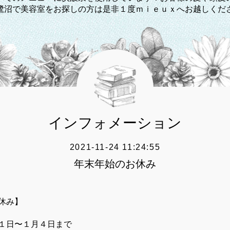
鷺沼で美容室をお探しの方は是非１度ｍｉｅｕｘへお越しくだ
インフォメーション
2021-11-24 11:24:55
年末年始のお休み
休み】
１日〜１月４日まで