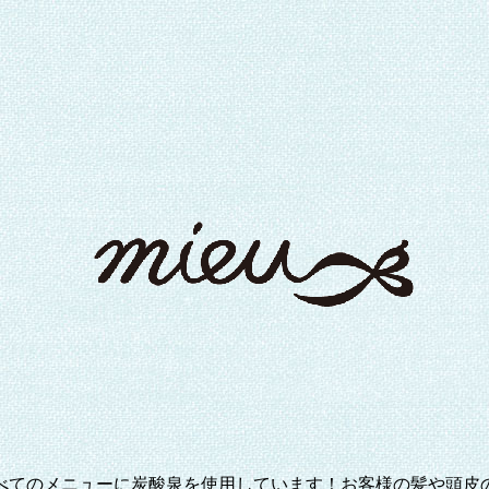
べてのメニューに炭酸泉を使用しています！お客様の髪や頭皮