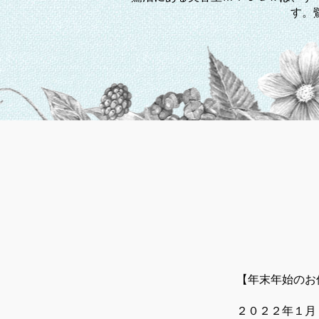
す。
【年末年始のお
２０２２年１月