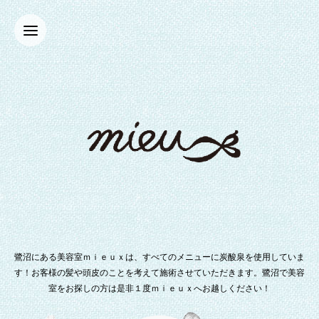
鷺沼にある美容室ｍｉｅｕｘは、すべてのメニューに炭酸泉を使用していま
す！お客様の髪や頭皮のことを考えて施術させていただきます。鷺沼で美容
室をお探しの方は是非１度ｍｉｅｕｘへお越しください！