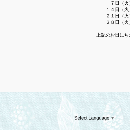
７日（火
１４日（火）
２１日（火
２８日（火
上記のお日にち
Select Language
▼