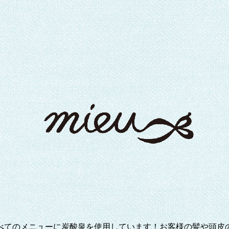
べてのメニューに炭酸泉を使用しています！お客様の髪や頭皮