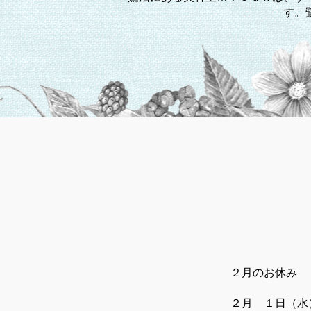
す。
２月のお休み
２月 １日（水