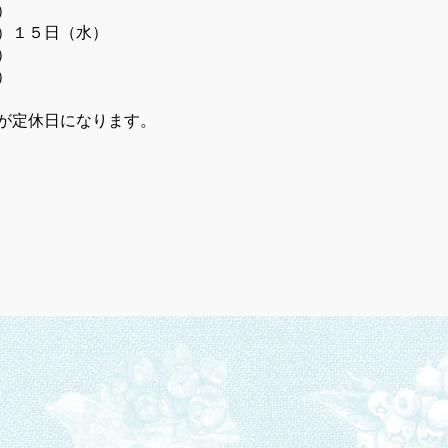
）
１５日（水）
）
）
が定休日になります。