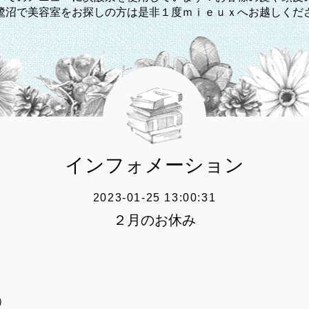
鷺沼で美容室をお探しの方は是非１度ｍｉｅｕｘへお越しくだ
インフォメーション
2023-01-25 13:00:31
２月のお休み
）