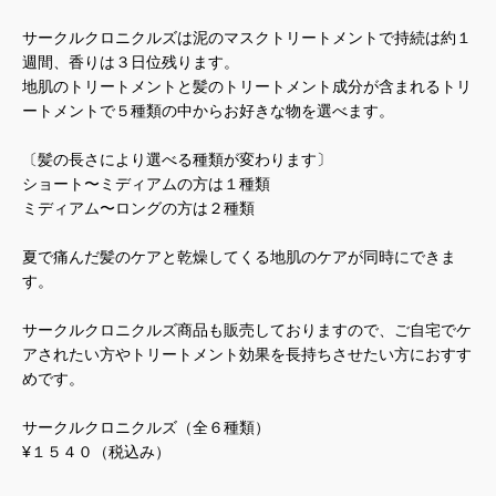
サークルクロニクルズは泥のマスクトリートメントで持続は約１
週間、香りは３日位残ります。
地肌のトリートメントと髪のトリートメント成分が含まれるトリ
ートメントで５種類の中からお好きな物を選べます。
〔髪の長さにより選べる種類が変わります〕
ショート〜ミディアムの方は１種類
ミディアム〜ロングの方は２種類
夏で痛んだ髪のケアと乾燥してくる地肌のケアが同時にできま
す。
サークルクロニクルズ商品も販売しておりますので、ご自宅でケ
アされたい方やトリートメント効果を長持ちさせたい方におすす
めです。
サークルクロニクルズ（全６種類）
¥１５４０（税込み）